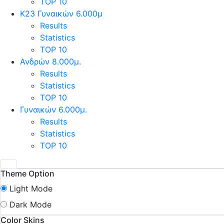
TOP 10
Κ23 Γυναικών 6.000μ
Results
Statistics
TOP 10
Ανδρών 8.000μ.
Results
Statistics
TOP 10
Γυναικών 6.000μ.
Results
Statistics
TOP 10
Theme Option
Light Mode
Dark Mode
Color Skins