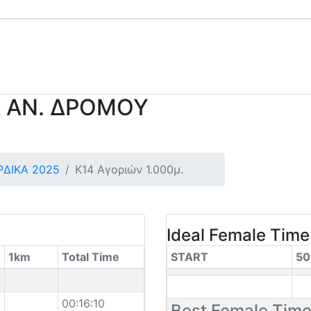
 ΑΝ. ΔΡΟΜΟΥ
ΔΙΚΑ 2025
Κ14 Αγοριών 1.000μ.
Ideal Female Time
1km
Total Time
START
5
00:16:10
Best Female Tim