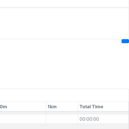
00m
1km
Total Time
00:00:00
e