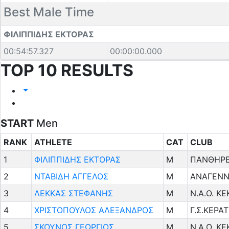
Best Male Time
ΦΙΛΙΠΠΙΔΗΣ ΕΚΤΟΡΑΣ
00:54:57.327
00:00:00.000
TOP 10 RESULTS
START
Men
RANK
ATHLETE
CAT
CLUB
1
ΦΙΛΙΠΠΙΔΗΣ ΕΚΤΟΡΑΣ
M
ΠΑΝΘΗΡΕ
2
ΝΤΑΒΙΔΗ ΑΓΓΕΛΟΣ
M
ΑΝΑΓΕΝΝ
3
ΛΕΚΚΑΣ ΣΤΕΦΑΝΗΣ
M
Ν.Α.Ο. Κ
4
ΧΡΙΣΤΟΠΟΥΛΟΣ ΑΛΕΞΑΝΔΡΟΣ
M
Γ.Σ.ΚΕΡΑΤ
5
ΣΚΟΥΝΟΣ ΓΕΩΡΓΙΟΣ
M
Ν.Α.Ο. Κ