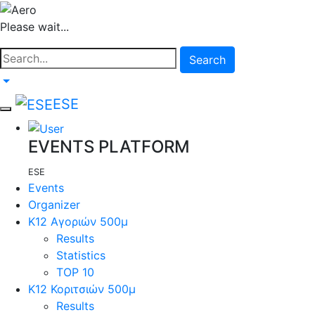
Please wait...
Search
ESE
EVENTS PLATFORM
ESE
Events
Organizer
Κ12 Αγοριών 500μ
Results
Statistics
TOP 10
Κ12 Κοριτσιών 500μ
Results