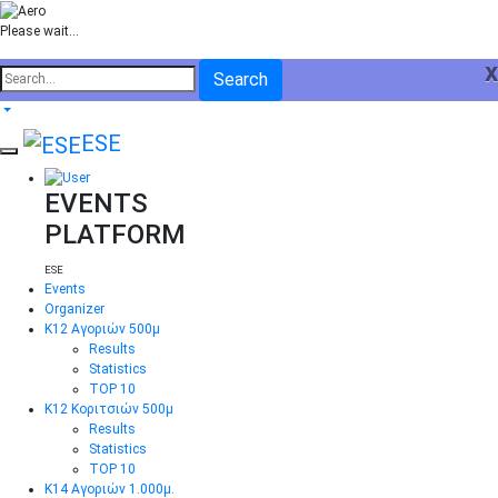
Please wait...
x
Search
ESE
EVENTS
PLATFORM
ESE
Events
Organizer
Κ12 Αγοριών 500μ
Results
Statistics
TOP 10
Κ12 Κοριτσιών 500μ
Results
Statistics
TOP 10
Κ14 Αγοριών 1.000μ.