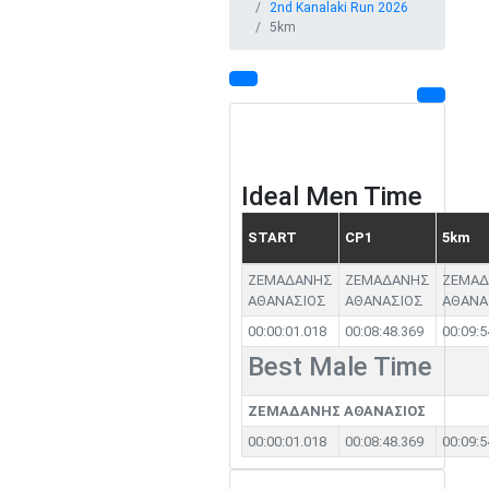
2nd Kanalaki Run 2026
5km
Ideal Men Time
START
CP1
5km
ΖΕΜΑΔΑΝΗΣ
ΖΕΜΑΔΑΝΗΣ
ΖΕΜΑ
ΑΘΑΝΑΣΙΟΣ
ΑΘΑΝΑΣΙΟΣ
ΑΘΑΝΑ
00:00:01.018
00:08:48.369
00:09:5
Best Male Time
ΖΕΜΑΔΑΝΗΣ ΑΘΑΝΑΣΙΟΣ
00:00:01.018
00:08:48.369
00:09:5