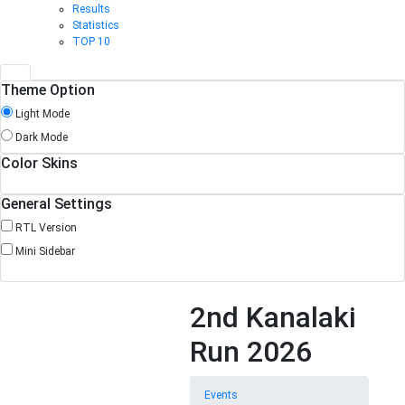
Results
Statistics
TOP 10
Theme Option
Light Mode
Dark Mode
Color Skins
General Settings
RTL Version
Mini Sidebar
2nd Kanalaki
Run 2026
Events