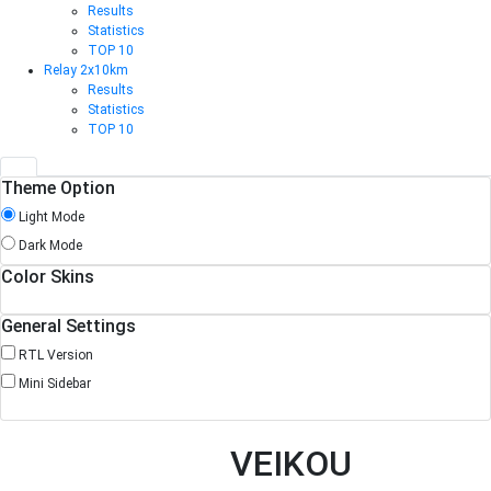
Results
Statistics
TOP 10
Relay 2x10km
Results
Statistics
TOP 10
Theme Option
Light Mode
Dark Mode
Color Skins
General Settings
RTL Version
Mini Sidebar
VEIKOU