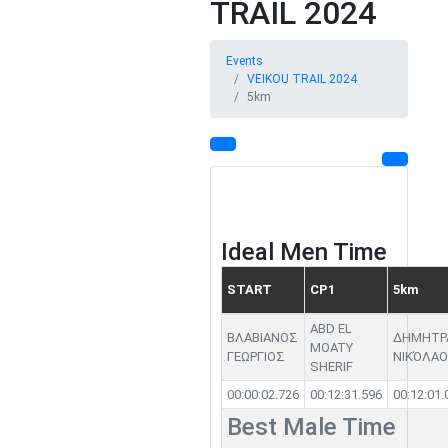
TRAIL 2024
Events
VEIKOU TRAIL 2024
5km
Ideal Men Time
START
CP1
5km
ABD EL
ΒΛΑΒΙΑΝΟΣ
ΔΗΜΗΤΡ
MOATY
ΓΕΩΡΓΙΟΣ
ΝΙΚΌΛΑ
SHERIF
00:00:02.726
00:12:31.596
00:12:01.
Best Male Time