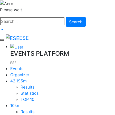
Please wait...
Search
ESE
EVENTS PLATFORM
ESE
Events
Organizer
42,195m
Results
Statistics
TOP 10
10km
Results