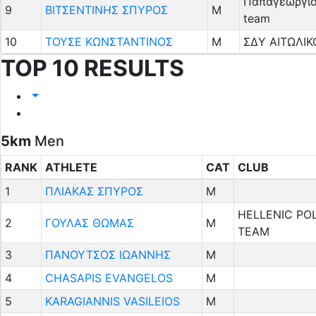
Παπαγεωργίο
9
ΒΙΤΣΕΝΤΙΝΗΣ ΣΠΥΡΟΣ
M
team
10
ΤΟΥΣΕ ΚΩΝΣΤΑΝΤΙΝΟΣ
M
ΣΔΥ ΑΙΤΩΛΙΚ
TOP 10 RESULTS
5km
Men
RANK
ATHLETE
CAT
CLUB
1
ΠΛΙΑΚΑΣ ΣΠΥΡΟΣ
M
HELLENIC PO
2
ΓΟΥΛΑΣ ΘΩΜΑΣ
M
TEAM
3
ΠΑΝΟΥΤΣΟΣ ΙΩΑΝΝΗΣ
M
4
CHASAPIS EVANGELOS
M
5
KARAGIANNIS VASILEIOS
M