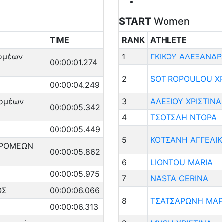
START
Women
TIME
RANK
ATHLETE
ομέων
1
ΓΚΙΚΟΥ ΑΛΕΞΑΝΔΡ
00:00:01.274
2
SOTIROPOULOU X
00:00:04.249
ρομέων
3
ΑΛΕΞΙΟΥ ΧΡΙΣΤΙΝΑ
00:00:05.342
4
ΤΣΟΤΣΛΗ ΝΤΟΡΑ
00:00:05.449
5
ΚΟΤΣΑΝΗ ΑΓΓΕΛΙ
ΔΡΟΜΕΩΝ
00:00:05.862
6
LIONTOU MARIA
00:00:05.975
7
NASTA CERINA
ΟΣ
00:00:06.066
8
ΤΣΑΤΣΑΡΩΝΗ ΜΑΡ
00:00:06.313