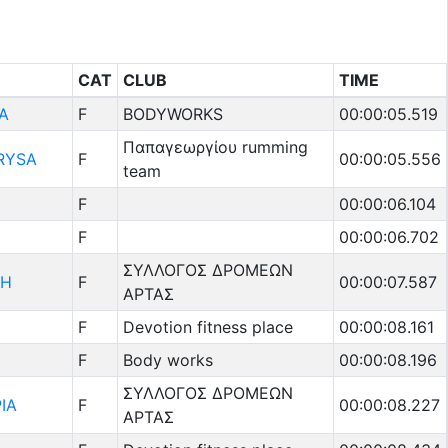
CAT
CLUB
TIME
Α
F
BODYWORKS
00:00:05.519
Παπαγεωργίου rumming
RYSA
F
00:00:05.556
team
F
00:00:06.104
F
00:00:06.702
ΣΥΛΛΟΓΟΣ ΔΡΟΜΕΩΝ
ΚΗ
F
00:00:07.587
ΑΡΤΑΣ
F
Devotion fitness place
00:00:08.161
F
Body works
00:00:08.196
ΣΥΛΛΟΓΟΣ ΔΡΟΜΕΩΝ
ΙΑ
F
00:00:08.227
ΑΡΤΑΣ