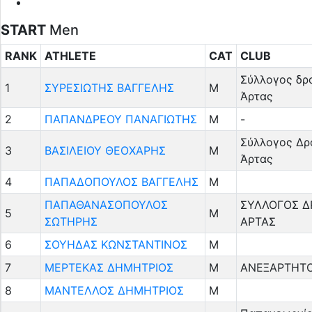
START
Men
RANK
ATHLETE
CAT
CLUB
Σύλλογος δρ
1
ΣΥΡΕΣΙΩΤΗΣ ΒΑΓΓΕΛΗΣ
M
Άρτας
2
ΠΑΠΑΝΔΡΕΟΥ ΠΑΝΑΓΙΩΤΗΣ
M
-
Σύλλογος Δ
3
ΒΑΣΙΛΕΙΟΥ ΘΕΟΧΑΡΗΣ
M
Άρτας
4
ΠΑΠΑΔΟΠΟΥΛΟΣ ΒΑΓΓΕΛΗΣ
M
ΠΑΠΑΘΑΝΑΣΟΠΟΥΛΟΣ
ΣΥΛΛΟΓΟΣ 
5
M
ΣΩΤΗΡΗΣ
ΑΡΤΑΣ
6
ΣΟΥΗΔΑΣ ΚΩΝΣΤΑΝΤΙΝΟΣ
M
7
ΜΕΡΤΕΚΑΣ ΔΗΜΗΤΡΙΟΣ
M
ΑΝΕΞΑΡΤΗΤ
8
ΜΑΝΤΕΛΛΟΣ ΔΗΜΗΤΡΙΟΣ
M