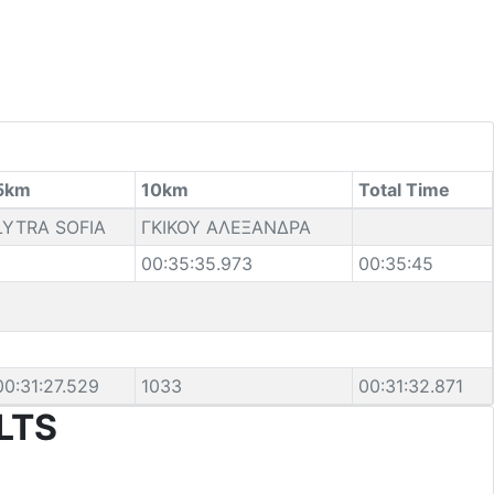
5km
10km
Total Time
LYTRA SOFIA
ΓΚΙΚΟΥ ΑΛΕΞΑΝΔΡΑ
00:35:35.973
00:35:45
e
00:31:27.529
1033
00:31:32.871
LTS