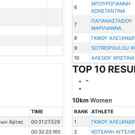
ΜΠΟΥΡΟΓΙΑΝΝΗ
6
ΚΩΝΣΤΑΝΤΙΝΑ
ΠΑΠΑΝΑΣΤΑΣΙΟΥ
7
ΜΑΡΙΛΙΑΝΝΑ
8
ΓΚΙΚΟΥ ΑΛΕΞΑΝΔΡ
9
SOTIROPOULOU X
10
ΑΛΕΞΙΟΥ ΧΡΙΣΤΙΝΑ
TOP 10 RESU
10km
Women
TIME
RANK
ATHLETE
έων Άρτας
00:31:27.529
1
ΓΚΙΚΟΥ ΑΛΕΞΑΝΔΡ
00:32:20.160
2
ΚΟΤΣΑΝΗ ΑΓΓΕΛΙ