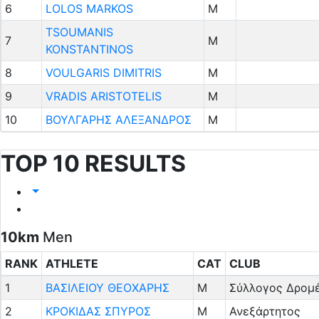
6
LOLOS MARKOS
M
TSOUMANIS
7
M
KONSTANTINOS
8
VOULGARIS DIMITRIS
M
9
VRADIS ARISTOTELIS
M
10
ΒΟΥΛΓΑΡΗΣ ΑΛΕΞΑΝΔΡΟΣ
M
TOP 10 RESULTS
10km
Men
RANK
ATHLETE
CAT
CLUB
1
ΒΑΣΙΛΕΙΟΥ ΘΕΟΧΑΡΗΣ
M
Σύλλογος Δρομ
2
ΚΡΟΚΙΔΑΣ ΣΠΥΡΟΣ
M
Ανεξάρτητος