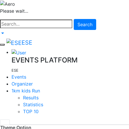
Please wait...
Search
ESE
EVENTS PLATFORM
ESE
Events
Organizer
1km kids Run
Results
Statistics
TOP 10
Theme Option