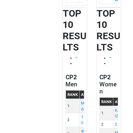
TOP
TOP
10
10
RESU
RESU
LTS
LTS
CP2
CP2
Men
Wome
n
RANK
ATHLETE
CAT
CLU
RANK
ATHLET
ΜΑΤΘΕΣ
1
M
-
ΔΗΜΗΤΡΙΟΣ
ΚΑΤΣΟΥΛ
1
ΙΖΑΜΠΕΛ
ΤΣΕΚΟΥΡΑΣ
2
M
-
ΣΠΥΡΟΣ
2
ΣΧΙΖΑ ΛΙΛ
ΦΑΣΣΑΣ
ΜΠΟΥΡΛΗ