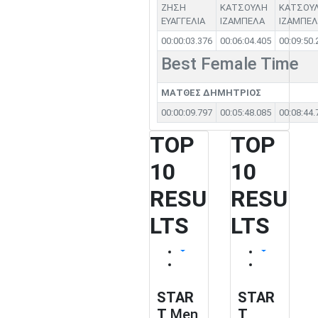
ΖΗΣΗ
ΚΑΤΣΟΥΛΗ
ΚΑΤΣΟΥ
ΕΥΑΓΓΕΛΙΑ
ΙΖΑΜΠΕΛΑ
ΙΖΑΜΠΕΛ
00:00:03.376
00:06:04.405
00:09:50.
Best Female Time
ΜΑΤΘΕΣ ΔΗΜΗΤΡΙΟΣ
00:00:09.797
00:05:48.085
00:08:44.
TOP
TOP
10
10
RESU
RESU
LTS
LTS
STAR
STAR
T
Men
T